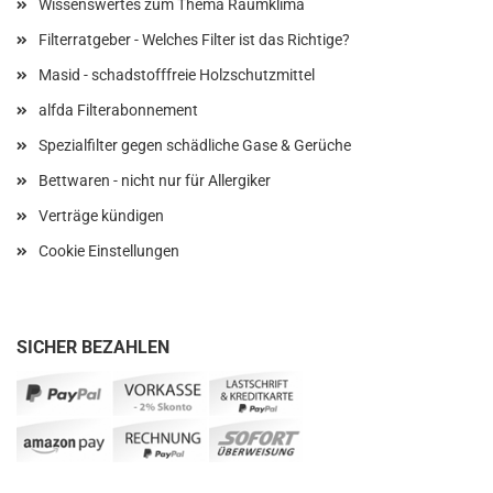
Wissenswertes zum Thema Raumklima
Filterratgeber - Welches Filter ist das Richtige?
Masid - schadstofffreie Holzschutzmittel
alfda Filterabonnement
Spezialfilter gegen schädliche Gase & Gerüche
Bettwaren - nicht nur für Allergiker
Verträge kündigen
Cookie Einstellungen
SICHER BEZAHLEN