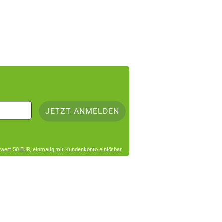
lwert 50 EUR, einmalig mit Kundenkonto einlösbar