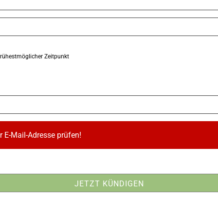
frühestmöglicher Zeitpunkt
 E-Mail-Adresse prüfen!
JETZT KÜNDIGEN