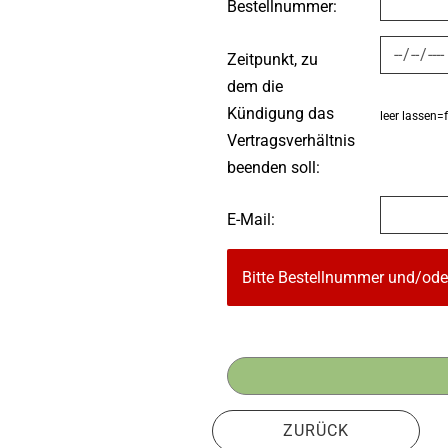
Bestellnummer:
Zeitpunkt, zu
dem die
Kündigung das
leer lassen=
Vertragsverhältnis
beenden soll:
E-Mail:
Bitte Bestellnummer und/oder
ZURÜCK