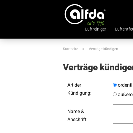
Luftreiniger
Luftentfe
»
Startseite
Verträge kündigen
Verträge kündige
Art der
ordentl
Kündigung:
außeror
Name &
Anschrift: