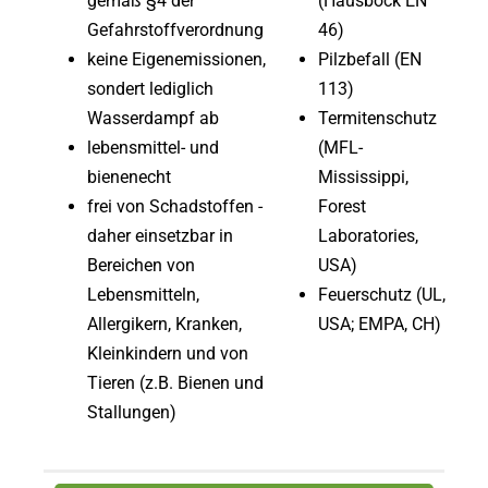
gemäß §4 der
(Hausbock EN
Gefahrstoffverordnung
46)
keine Eigenemissionen,
Pilzbefall (EN
sondert lediglich
113)
Wasserdampf ab
Termitenschutz
lebensmittel- und
(MFL-
bienenecht
Mississippi,
frei von Schadstoffen -
Forest
daher einsetzbar in
Laboratories,
Bereichen von
USA)
Lebensmitteln,
Feuerschutz (UL,
Allergikern, Kranken,
USA; EMPA, CH)
Kleinkindern und von
Tieren (z.B. Bienen und
Stallungen)