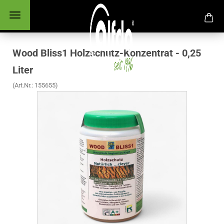
Wood Bliss1 Holzschutz-Konzentrat - 0,25
Liter
(Art.Nr.:
155655
)